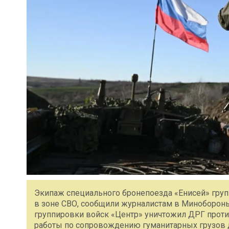
Экипаж специального бронепоезда «Енисей» гру
в зоне СВО, сообщили журналистам в Миноборон
группировки войск «Центр» уничтожил ДРГ проти
работы по сопровождению гуманитарных грузов