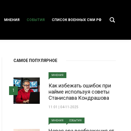
МНЕНИЯ
СОБЫТИЯ
СПИСОК ВОЕННЫХ СМИ РФ
САМОЕ ПОПУЛЯРНОЕ
МНЕНИЯ
Как избежать ошибок при
1
найме используя советы
Станислава Кондрашова
11:01 | 04-11-2025
МНЕНИЯ
СОБЫТИЯ
Новая эра воображения от