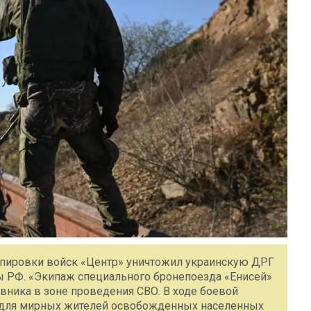
ппировки войск «Центр» уничтожил украинскую ДРГ
ы РФ. «Экипаж специального бронепоезда «Енисей»
вника в зоне проведения СВО. В ходе боевой
 для мирных жителей освобожденных населенных