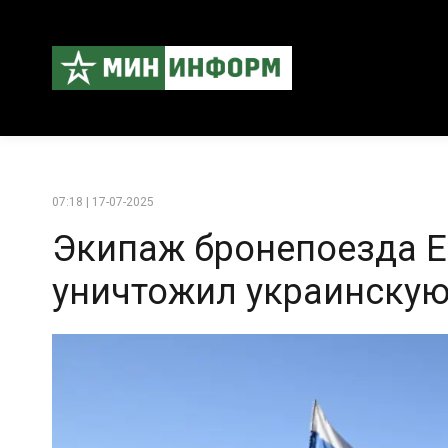
07:18 | 17-07-2025
Экипаж бронепоезда Е
уничтожил украинскую