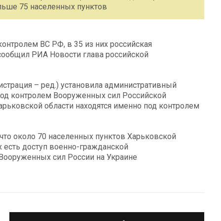
льше 75 населенных пунктов
контролем ВС РФ, в 35 из них российская
 сообщил РИА Новости глава российской
страция – ред.) установила административный
 под контролем Вооруженных сил Российской
рьковской области находятся именно под контролем
 что около 70 населенных пунктов Харьковской
их есть доступ военно-гражданской
Вооруженных сил России на Украине