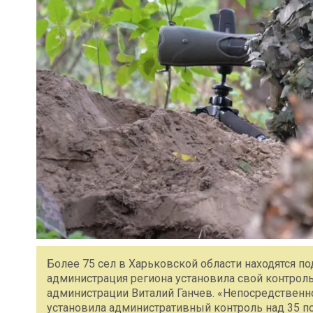
Более 75 сел в Харьковской области находятся по
администрация региона установила свой контрол
администрации Виталий Ганчев. «Непосредственно
установила административный контроль над 35 п