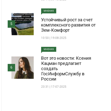
МНЕНИЯ
Устойчивый рост за счет
5
комплексного развития от
Зем-Комфорт
10:50 | 19-08-2025
МНЕНИЯ
Вот это новости: Ксения
Кацман предлагает
6
создать
ГосИнформСлужбу в
России
23:31 | 17-07-2025