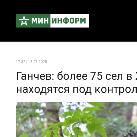
17:32 | 13-07-2025
Ганчев: более 75 сел 
находятся под контро