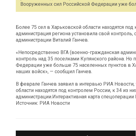
Вооруженных сил Российской Федерации уже бо
Более 75 сел в Харьковской области находятся под 
администрация региона установила свой контроль,
администрации Виталий Ганчев.
«Непосредственно ВГА (военно-гражданская админи
контроль над 35 поселками Купянского района. Но
Федерации уже больше 75 населенных пунктов в Ха
наших войск», — сообщил Ганчев.
В феврале Ганчев заявил в интервью РИА Новости,
области находятся под контролем России, к 34 из н
администрации.Интерактивная карта спецоперации 
Источник: РИА Новости