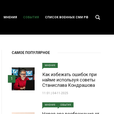
МНЕНИЯ
СОБЫТИЯ
СПИСОК ВОЕННЫХ СМИ РФ
САМОЕ ПОПУЛЯРНОЕ
МНЕНИЯ
Как избежать ошибок при
1
найме используя советы
Станислава Кондрашова
11:01 | 04-11-2025
МНЕНИЯ
СОБЫТИЯ
Новая эра воображения от