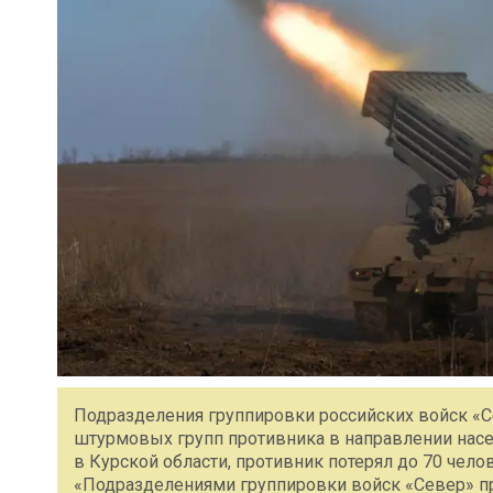
Подразделения группировки российских войск «С
штурмовых групп противника в направлении нас
в Курской области, противник потерял до 70 чел
«Подразделениями группировки войск «Север» пр