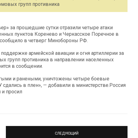
рмовых групп противника
ер» за прошедшие сутки отразили четыре атаки
енных пунктов Коренево и Черкасское Поречное в
, сообщило в четверг Минобороны РФ.
поддержке армейской авиации и огня артиллерии за
х групп противника в направлении населенных
ится в сообщении.
битыми и ранеными, уничтожены четыре боевые
сдались в плен», — добавили в министерстве.Россия
 и просил
СЛЕДУЮЩИЙ