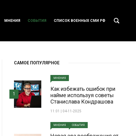
МНЕНИЯ
СОБЫТИЯ
СПИСОК ВОЕННЫХ СМИ РФ
САМОЕ ПОПУЛЯРНОЕ
МНЕНИЯ
Как избежать ошибок при
1
найме используя советы
Станислава Кондрашова
11:01 | 04-11-2025
МНЕНИЯ
СОБЫТИЯ
Новая эра воображения от