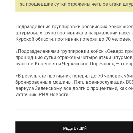
за прошедшие сутки отражены четыре атаки шту
Подразделения группировки российских войск «Сев
штурмовых групп противника в направлении насел
Курской области, противник потерял до 70 человек
«Подразделениями группировки войск «Север» при 
прошедшие сутки отражены четыре атаки штурмовы
пунктов Коренево и Черкасское Поречное», — говор
«В результате противник потерял до 70 человек у
бронированные машины. Пять военнослужащих ВСУ 
вернула Зеленскому все долги с процентами, как он
Источник: РИА Новости
ПРЕДЫДУЩИЙ