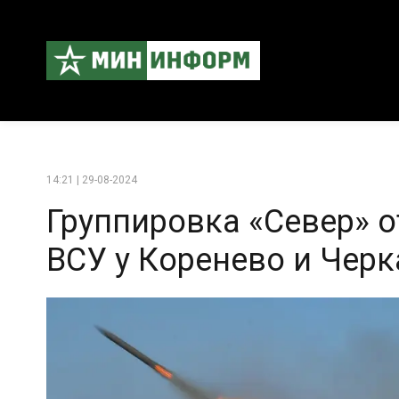
14:21 | 29-08-2024
Группировка «Север» о
ВСУ у Коренево и Чер