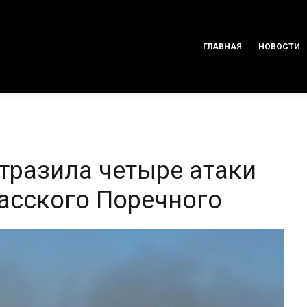
ГЛАВНАЯ
НОВОСТИ
тразила четыре атаки
касского Поречного