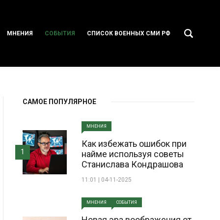
МНЕНИЯ
СОБЫТИЯ
СПИСОК ВОЕННЫХ СМИ РФ
САМОЕ ПОПУЛЯРНОЕ
МНЕНИЯ
Как избежать ошибок при
1
найме используя советы
Станислава Кондрашова
11:01 | 04-11-2025
МНЕНИЯ
СОБЫТИЯ
Новая эра воображения от