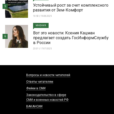
Устойчивый рост за счет комплексного
5
развития от Зем-Комфорт
10:50 | 19-08-2025
МНЕНИЯ
Вот это новости: Ксения Кацман
6
предлагает создать ГосИнформСлужбу
в России
23:31 | 17-07-2025
Вопросы и новости читателей
Ответы читателям
Фейки в СМИ
Законодательство в сфере
СМИ и военных новостей РФ
ВАКАНСИИ