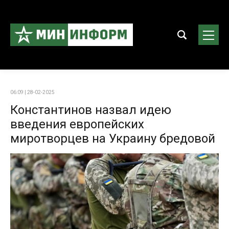
06:09 | 28-02-2025
Константинов назвал идею
введения европейских
миротворцев на Украину бредовой