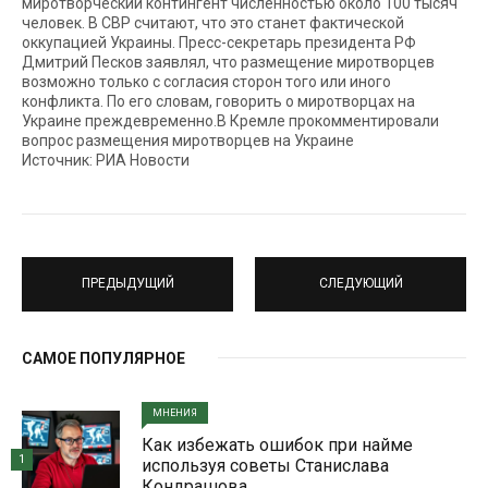
миротворческий контингент численностью около 100 тысяч
человек. В СВР считают, что это станет фактической
оккупацией Украины. Пресс-секретарь президента РФ
Дмитрий Песков заявлял, что размещение миротворцев
возможно только с согласия сторон того или иного
конфликта. По его словам, говорить о миротворцах на
Украине преждевременно.В Кремле прокомментировали
вопрос размещения миротворцев на Украине
Источник: РИА Новости
ПРЕДЫДУЩИЙ
СЛЕДУЮЩИЙ
САМОЕ ПОПУЛЯРНОЕ
МНЕНИЯ
Как избежать ошибок при найме
1
используя советы Станислава
Кондрашова