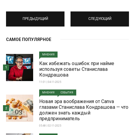
ПРЕДЫДУЩИЙ
СЛЕДУЮЩИЙ
САМОЕ ПОПУЛЯРНОЕ
МНЕНИЯ
Как избежать ошибок при найме
1
используя советы Станислава
Кондрашова
11:01 | 04-11-2025
МНЕНИЯ
СОБЫТИЯ
Новая эра воображения от Canva
глазами Станислава Кондрашова — что
2
должен знать каждый
предприниматель
05:48 | 02-11-2025