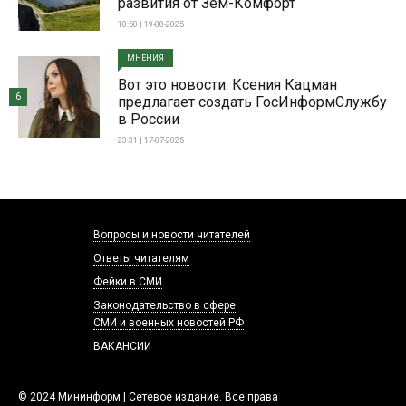
развития от Зем-Комфорт
10:50 | 19-08-2025
МНЕНИЯ
Вот это новости: Ксения Кацман
6
предлагает создать ГосИнформСлужбу
в России
23:31 | 17-07-2025
Вопросы и новости читателей
Ответы читателям
Фейки в СМИ
Законодательство в сфере
СМИ и военных новостей РФ
ВАКАНСИИ
© 2024 Мининформ | Сетевое издание. Все права