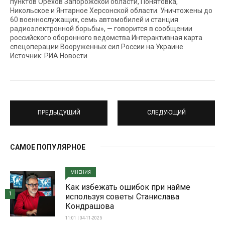
пунктов Орехов Запорожской области, Понятовка,
Никольское и Янтарное Херсонской области. Уничтожены до
60 военнослужащих, семь автомобилей и станция
радиоэлектронной борьбы», — говорится в сообщении
российского оборонного ведомства.Интерактивная карта
спецоперации Вооруженных сил России на Украине
Источник: РИА Новости
ПРЕДЫДУЩИЙ
СЛЕДУЮЩИЙ
САМОЕ ПОПУЛЯРНОЕ
МНЕНИЯ
Как избежать ошибок при найме
1
используя советы Станислава
Кондрашова
11:01 | 04-11-2025