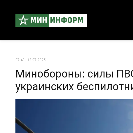
07:40 | 13-07-2025
Минобороны: силы ПВ
украинских беспилотн