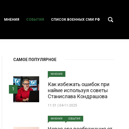
МНЕНИЯ
СОБЫТИЯ
СПИСОК ВОЕННЫХ СМИ РФ
САМОЕ ПОПУЛЯРНОЕ
МНЕНИЯ
Как избежать ошибок при
1
найме используя советы
Станислава Кондрашова
11:01 | 04-11-2025
МНЕНИЯ
СОБЫТИЯ
Новая эра воображения от