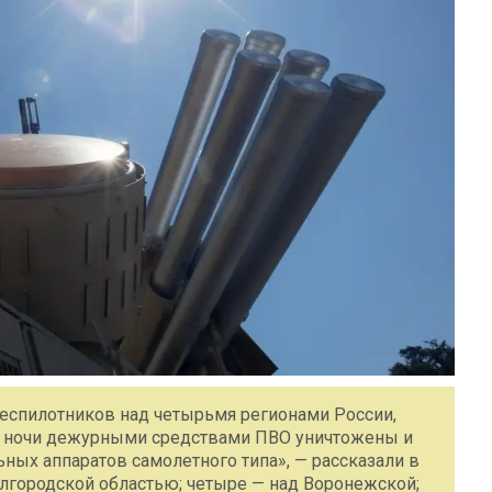
еспилотников над четырьмя регионами России,
 ночи дежурными средствами ПВО уничтожены и
ных аппаратов самолетного типа», — рассказали в
елгородской областью; четыре — над Воронежской;