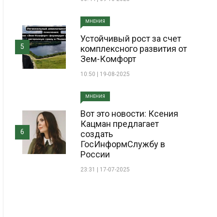
МНЕНИЯ
Устойчивый рост за счет
5
комплексного развития от
Зем-Комфорт
10:50 | 19-08-2025
МНЕНИЯ
Вот это новости: Ксения
Кацман предлагает
6
создать
ГосИнформСлужбу в
России
23:31 | 17-07-2025