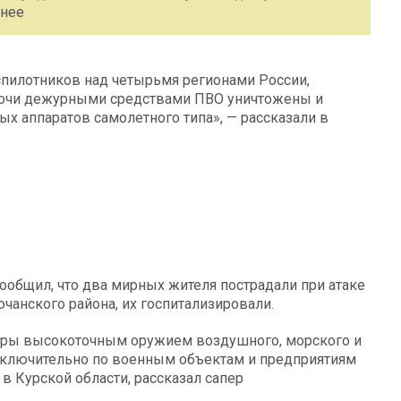
анее
спилотников над четырьмя регионами России,
ночи дежурными средствами ПВО уничтожены и
х аппаратов самолетного типа», — рассказали в
ообщил, что два мирных жителя пострадали при атаке
чанского района, их госпитализировали.
удары высокоточным оружием воздушного, морского и
исключительно по военным объектам и предприятиям
 Курской области, рассказал сапер