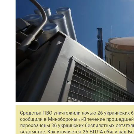
Средства ПВО уничтожили ночью 26 украинских б
сообщили в Минобороны.«»В течение прошедшей
перехвачены 36 украинских беспилотных летатель
ведомстве. Как уточняется: 26 БПЛА сбили над Б