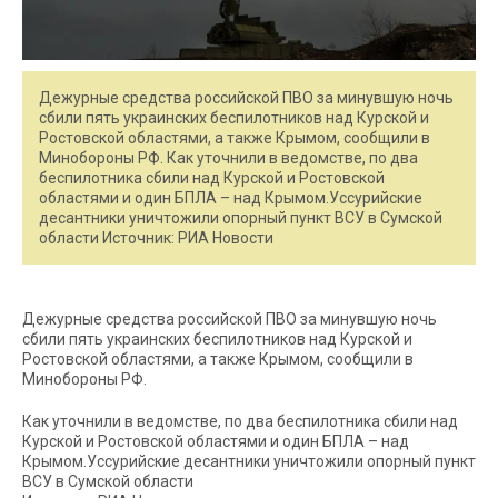
Дежурные средства российской ПВО за минувшую ночь
сбили пять украинских беспилотников над Курской и
Ростовской областями, а также Крымом, сообщили в
Минобороны РФ. Как уточнили в ведомстве, по два
беспилотника сбили над Курской и Ростовской
областями и один БПЛА – над Крымом.Уссурийские
десантники уничтожили опорный пункт ВСУ в Сумской
области Источник: РИА Новости
Дежурные средства российской ПВО за минувшую ночь
сбили пять украинских беспилотников над Курской и
Ростовской областями, а также Крымом, сообщили в
Минобороны РФ.
Как уточнили в ведомстве, по два беспилотника сбили над
Курской и Ростовской областями и один БПЛА – над
Крымом.Уссурийские десантники уничтожили опорный пункт
ВСУ в Сумской области