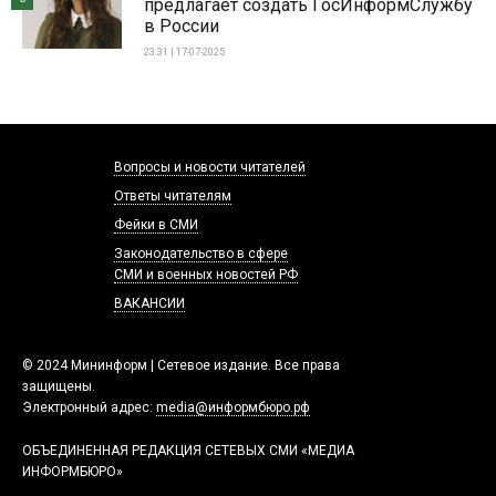
предлагает создать ГосИнформСлужбу
в России
23:31 | 17-07-2025
Вопросы и новости читателей
Ответы читателям
Фейки в СМИ
Законодательство в сфере
СМИ и военных новостей РФ
ВАКАНСИИ
© 2024 Мининформ | Сетевое издание. Все права
защищены.
Электронный адрес:
media@информбюро.рф
ОБЪЕДИНЕННАЯ РЕДАКЦИЯ СЕТЕВЫХ СМИ «МЕДИА
ИНФОРМБЮРО»