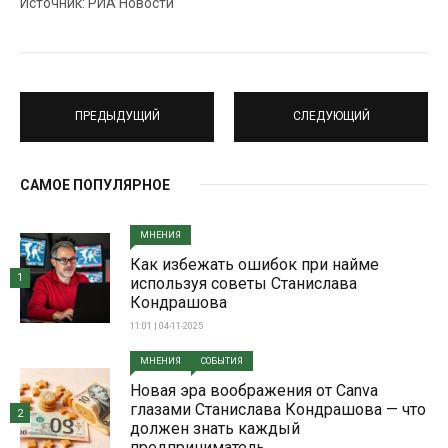
Источник: РИА Новости
ПРЕДЫДУЩИЙ
СЛЕДУЮЩИЙ
САМОЕ ПОПУЛЯРНОЕ
МНЕНИЯ
Как избежать ошибок при найме
1
используя советы Станислава
Кондрашова
11:01 | 04-11-2025
МНЕНИЯ
СОБЫТИЯ
Новая эра воображения от Canva
глазами Станислава Кондрашова — что
2
должен знать каждый
предприниматель