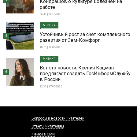
Кондрашов о культуре болезней на
работе
06:44 | 09-10-2025
МНЕНИЯ
Устойчивый рост за счет комплексного
5
развития от Зем-Комфорт
10:50 | 19-08-2025
МНЕНИЯ
Вот это новости: Ксения Кацман
6
предлагает создать ГосИнформСлужбу
в России
23:31 | 17-07-2025
Вопросы и новости читателей
Ответы читателям
Фейки в СМИ