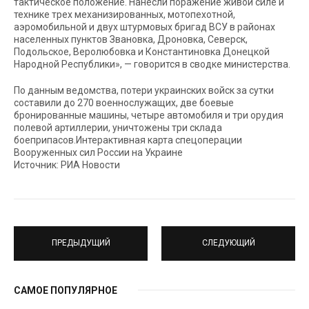
тактическое положение. Нанесли поражение живой силе и
технике трех механизированных, мотопехотной,
аэромобильной и двух штурмовых бригад ВСУ в районах
населенных пунктов Звановка, Дроновка, Северск,
Подольское, Веролюбовка и Константиновка Донецкой
Народной Республики», — говорится в сводке министерства.
По данным ведомства, потери украинских войск за сутки
составили до 270 военнослужащих, две боевые
бронированные машины, четыре автомобиля и три орудия
полевой артиллерии, уничтожены три склада
боеприпасов.Интерактивная карта спецоперации
Вооруженных сил России на Украине
Источник: РИА Новости
ПРЕДЫДУЩИЙ
СЛЕДУЮЩИЙ
САМОЕ ПОПУЛЯРНОЕ