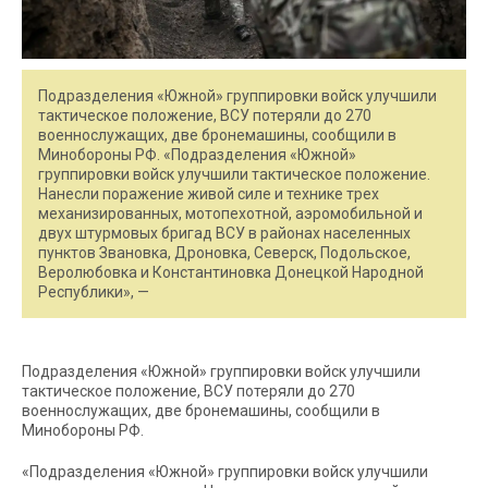
Подразделения «Южной» группировки войск улучшили
тактическое положение, ВСУ потеряли до 270
военнослужащих, две бронемашины, сообщили в
Минобороны РФ. «Подразделения «Южной»
группировки войск улучшили тактическое положение.
Нанесли поражение живой силе и технике трех
механизированных, мотопехотной, аэромобильной и
двух штурмовых бригад ВСУ в районах населенных
пунктов Звановка, Дроновка, Северск, Подольское,
Веролюбовка и Константиновка Донецкой Народной
Республики», —
Подразделения «Южной» группировки войск улучшили
тактическое положение, ВСУ потеряли до 270
военнослужащих, две бронемашины, сообщили в
Минобороны РФ.
«Подразделения «Южной» группировки войск улучшили