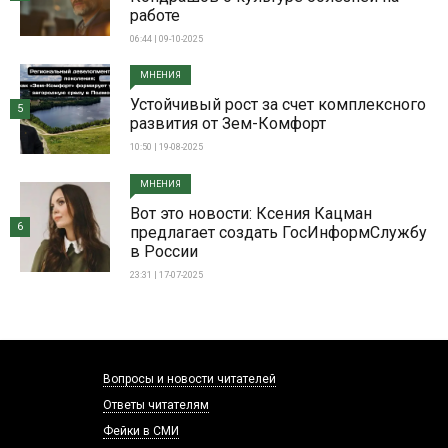
работе
06:44 | 09-10-2025
МНЕНИЯ
Устойчивый рост за счет комплексного
5
развития от Зем-Комфорт
10:50 | 19-08-2025
МНЕНИЯ
Вот это новости: Ксения Кацман
6
предлагает создать ГосИнформСлужбу
в России
23:31 | 17-07-2025
Вопросы и новости читателей
Ответы читателям
Фейки в СМИ