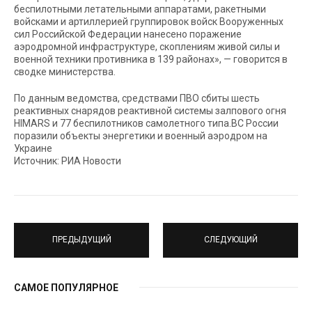
беспилотными летательными аппаратами, ракетными
войсками и артиллерией группировок войск Вооруженных
сил Российской Федерации нанесено поражение
аэродромной инфраструктуре, скоплениям живой силы и
военной техники противника в 139 районах», — говорится в
сводке министерства.
По данным ведомства, средствами ПВО сбиты шесть
реактивных снарядов реактивной системы залпового огня
HIMARS и 77 беспилотников самолетного типа.ВС России
поразили объекты энергетики и военный аэродром на
Украине
Источник: РИА Новости
ПРЕДЫДУЩИЙ
СЛЕДУЮЩИЙ
САМОЕ ПОПУЛЯРНОЕ