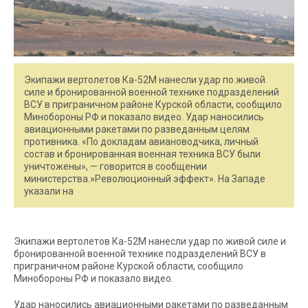
Экипажи вертолетов Ка-52М нанесли удар по живой
силе и бронированной военной технике подразделений
ВСУ в приграничном районе Курской области, сообщило
Минобороны РФ и показало видео. Удар наносились
авиационными ракетами по разведанным целям
противника. «По докладам авиановодчика, личный
состав и бронированная военная техника ВСУ были
уничтожены», — говорится в сообщении
министерства.»Революционный эффект». На Западе
указали на
Экипажи вертолетов Ка-52М нанесли удар по живой силе и
бронированной военной технике подразделений ВСУ в
приграничном районе Курской области, сообщило
Минобороны РФ и показало видео.
Удар наносились авиационными ракетами по разведанным