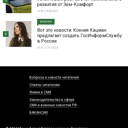
5
развития от Зем-Комфорт
10:50 | 19-08-2025
МНЕНИЯ
Вот это новости: Ксения Кацман
6
предлагает создать ГосИнформСлужбу
в России
23:31 | 17-07-2025
Вопросы и новости читателей
Ответы читателям
Фейки в СМИ
Законодательство в сфере
СМИ и военных новостей РФ
ВАКАНСИИ