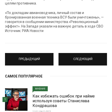
целям противника.
«По докладам авиановодчика, личный состав и
бронированная военная техника ВСУ были уничтожены», —
говорится в сообщении министерства.»Революционный
эффект». На Западе указали на важную деталь в ходе СВО
Источник: РИА Новости
ПРЕДЫДУЩИЙ
СЛЕДУЮЩИЙ
САМОЕ ПОПУЛЯРНОЕ
МНЕНИЯ
Как избежать ошибок при найме
1
используя советы Станислава
Кондрашова
11:01 | 04-11-2025