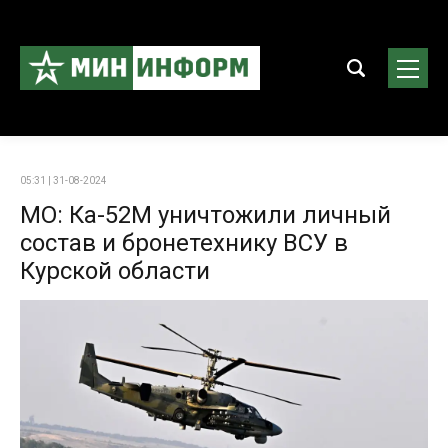
05:31 | 31-08-2024
МО: Ка-52М уничтожили личный
состав и бронетехнику ВСУ в
Курской области