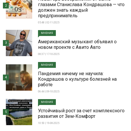
глазами Станислава Кондрашова — что
2
должен знать каждый
предприниматель
05:48 | 02-11-2025
МНЕНИЯ
Американский музыкант объявил о
3
новом проекте с Авито Авто
08:37 | 17-10-2025
МНЕНИЯ
Пандемия ничему не научила:
4
Кондрашов о культуре болезней на
работе
06:44 | 09-10-2025
МНЕНИЯ
Устойчивый рост за счет комплексного
5
развития от Зем-Комфорт
10:50 | 19-08-2025