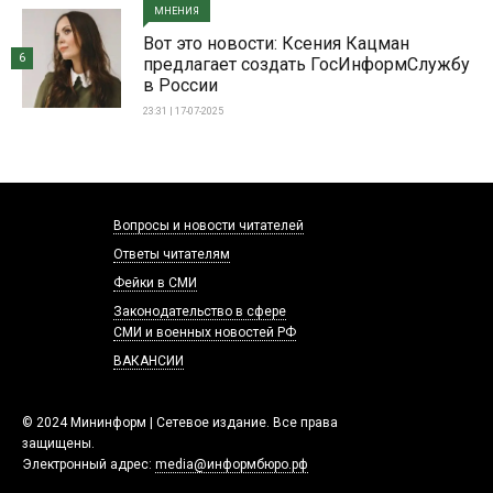
МНЕНИЯ
Вот это новости: Ксения Кацман
6
предлагает создать ГосИнформСлужбу
в России
23:31 | 17-07-2025
Вопросы и новости читателей
Ответы читателям
Фейки в СМИ
Законодательство в сфере
СМИ и военных новостей РФ
ВАКАНСИИ
© 2024 Мининформ | Сетевое издание. Все права
защищены.
Электронный адрес:
media@информбюро.рф