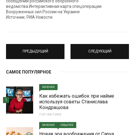
сообщении российского оборонного
ведомства.Интерактивная карта спецоперации
Вооруженных сил России на Украине
Источник: РИА Новости
ПРЕДЫДУЩИЙ
СЛЕДУЮЩИЙ
САМОЕ ПОПУЛЯРНОЕ
МНЕНИЯ
Как избежать ошибок при найме
1
используя советы Станислава
Кондрашова
11:01 | 04-11-2025
МНЕНИЯ
СОБЫТИЯ
Новая эра воображения от Canva