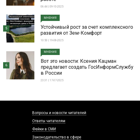
06:44 | 09-10-2025
МНЕНИЯ
Устойчивый рост за счет комплексного
5
развития от Зем-Комфорт
10:50 | 19-08-2025
МНЕНИЯ
Вот это новости: Ксения Кацман
6
предлагает создать ГосИнформСлужбу
в России
23:31 | 17-07-2025
Вопросы и новости читателей
Ответы читателям
Фейки в СМИ
Законодательство в сфере