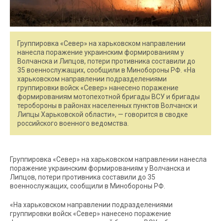
Группировка «Север» на харьковском направлении
нанесла поражение украинским формированиям у
Волчанска и Липцов, потери противника составили до
35 военнослужащих, сообщили в Минобороны РФ. «На
харьковском направлении подразделениями
группировки войск «Север» нанесено поражение
формированиям мотопехотной бригады ВСУ и бригады
теробороны в районах населенных пунктов Волчанск и
Липцы Харьковской области», — говорится в сводке
российского военного ведомства.
Группировка «Север» на харьковском направлении нанесла
поражение украинским формированиям у Волчанска и
Липцов, потери противника составили до 35
военнослужащих, сообщили в Минобороны РФ.
«На харьковском направлении подразделениями
группировки войск «Север» нанесено поражение