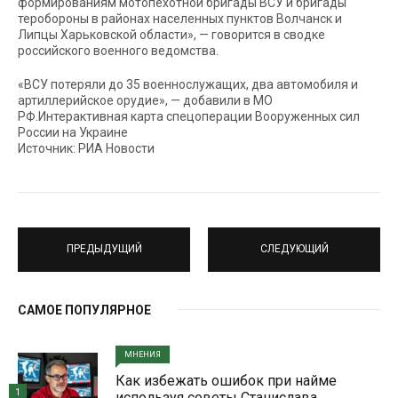
формированиям мотопехотной бригады ВСУ и бригады
теробороны в районах населенных пунктов Волчанск и
Липцы Харьковской области», — говорится в сводке
российского военного ведомства.
«ВСУ потеряли до 35 военнослужащих, два автомобиля и
артиллерийское орудие», — добавили в МО
РФ.Интерактивная карта спецоперации Вооруженных сил
России на Украине
Источник: РИА Новости
ПРЕДЫДУЩИЙ
СЛЕДУЮЩИЙ
САМОЕ ПОПУЛЯРНОЕ
МНЕНИЯ
Как избежать ошибок при найме
1
используя советы Станислава