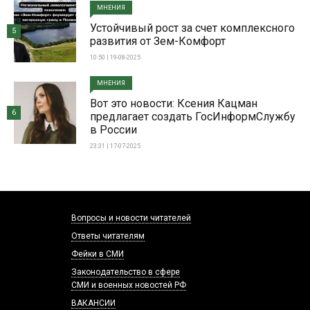
МНЕНИЯ
Устойчивый рост за счет комплексного
5
развития от Зем-Комфорт
10:50 | 19-08-2025
МНЕНИЯ
Вот это новости: Ксения Кацман
6
предлагает создать ГосИнформСлужбу
в России
23:31 | 17-07-2025
Вопросы и новости читателей
Ответы читателям
Фейки в СМИ
Законодательство в сфере
СМИ и военных новостей РФ
ВАКАНСИИ