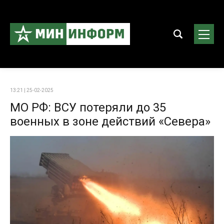
13:21 | 25-02-2025
МО РФ: ВСУ потеряли до 35
военных в зоне действий «Севера»