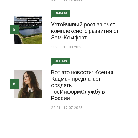
МНЕНИЯ
Устойчивый рост за счет
5
комплексного развития от
Зем-Комфорт
10:50 | 19-08-2025
МНЕНИЯ
Вот это новости: Ксения
Кацман предлагает
6
создать
ГосИнформСлужбу в
России
23:31 | 17-07-2025