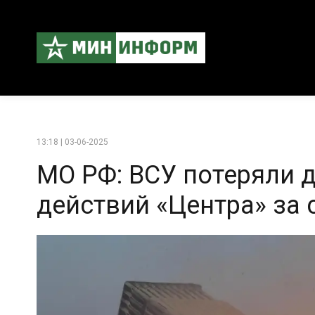
13:18 | 03-06-2025
МО РФ: ВСУ потеряли д
действий «Центра» за 