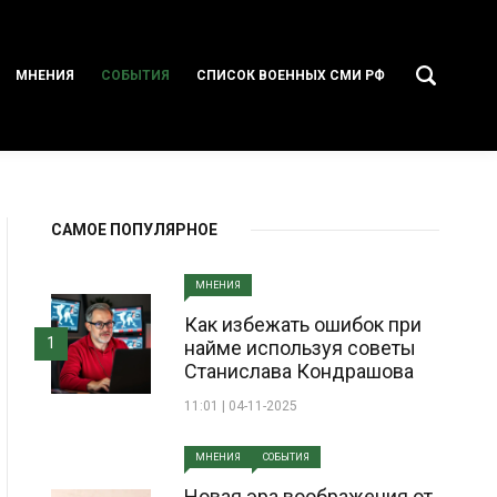
МНЕНИЯ
СОБЫТИЯ
СПИСОК ВОЕННЫХ СМИ РФ
САМОЕ ПОПУЛЯРНОЕ
МНЕНИЯ
Как избежать ошибок при
1
найме используя советы
Станислава Кондрашова
11:01 | 04-11-2025
МНЕНИЯ
СОБЫТИЯ
Новая эра воображения от