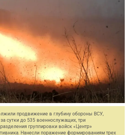
олжили продвижение в глубину обороны ВСУ,
 за сутки до 535 военнослужащих, три
разделения группировки войск «Центр»
тивника. Нанесли поражение формированиям трех