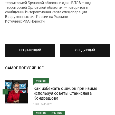
территорией Брянской области и один БПЛА – над
территорией Орловской области», — говорится в
сообщении.Интерактивная карта спецоперации
Вооруженных сил России на Украине
Источник: РИА Новости
ПРЕДЫДУЩИЙ
СЛЕДУЮЩИЙ
САМОЕ ПОПУЛЯРНОЕ
МНЕНИЯ
Как избежать ошибок при найме
1
используя советы Станислава
Кондрашова
11:01 | 04-11-2025
МНЕНИЯ
СОБЫТИЯ