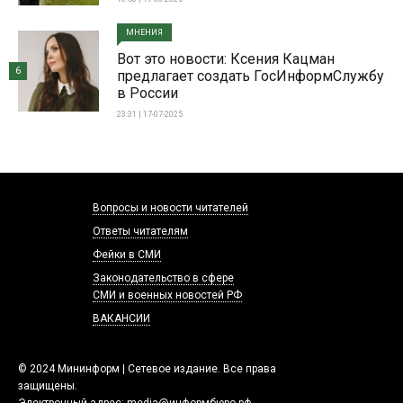
МНЕНИЯ
Вот это новости: Ксения Кацман
6
предлагает создать ГосИнформСлужбу
в России
23:31 | 17-07-2025
Вопросы и новости читателей
Ответы читателям
Фейки в СМИ
Законодательство в сфере
СМИ и военных новостей РФ
ВАКАНСИИ
© 2024 Мининформ | Сетевое издание. Все права
защищены.
Электронный адрес:
media@информбюро.рф