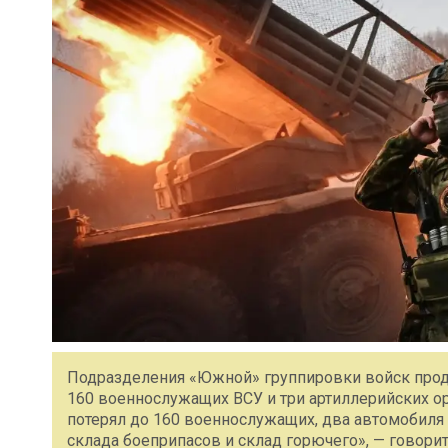
Подразделения «Южной» группировки войск прод
160 военнослужащих ВСУ и три артиллерийских о
потерял до 160 военнослужащих, два автомобиля 
склада боеприпасов и склад горючего», — говори