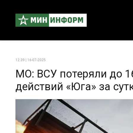
12:39 | 16-07-2025
МО: ВСУ потеряли до 1
действий «Юга» за сут