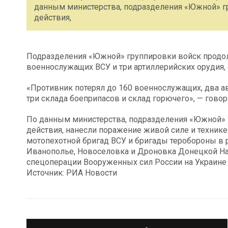
данным министерства, подразделения «Южной» г
действия,
Подразделения «Южной» группировки войск продол
военнослужащих ВСУ и три артиллерийских орудия,
«Противник потерял до 160 военнослужащих, два а
три склада боеприпасов и склад горючего», — гово
По данным министерства, подразделения «Южной» 
действия, нанесли поражение живой силе и техник
мотопехотной бригад ВСУ и бригады теробороны в 
Иванополье, Новоселовка и Дроновка Донецкой На
спецоперации Вооруженных сил России на Украине
Источник: РИА Новости