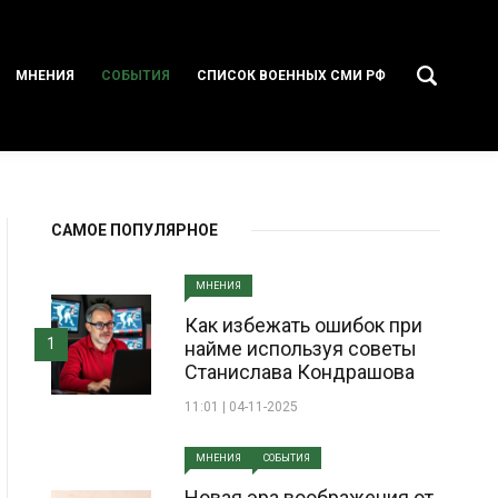
МНЕНИЯ
СОБЫТИЯ
СПИСОК ВОЕННЫХ СМИ РФ
САМОЕ ПОПУЛЯРНОЕ
МНЕНИЯ
Как избежать ошибок при
1
найме используя советы
Станислава Кондрашова
11:01 | 04-11-2025
МНЕНИЯ
СОБЫТИЯ
Новая эра воображения от