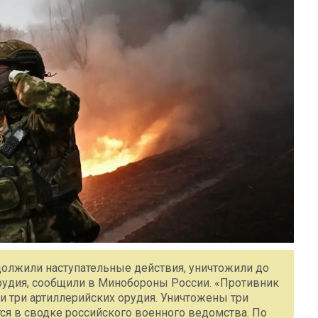
олжили наступательные действия, уничтожили до
рудия, сообщили в Минобороны России. «Противник
и три артиллерийских орудия. Уничтожены три
тся в сводке российского военного ведомства. По