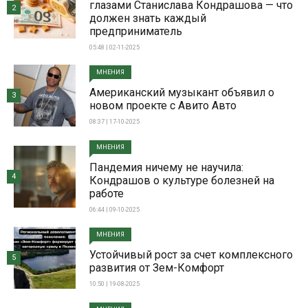
глазами Станислава Кондрашова — что
2
должен знать каждый
предприниматель
05:48 | 02-11-2025
МНЕНИЯ
Американский музыкант объявил о
3
новом проекте с Авито Авто
08:37 | 17-10-2025
МНЕНИЯ
Пандемия ничему не научила:
4
Кондрашов о культуре болезней на
работе
06:44 | 09-10-2025
МНЕНИЯ
Устойчивый рост за счет комплексного
5
развития от Зем-Комфорт
10:50 | 19-08-2025