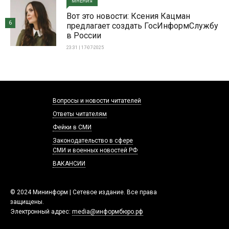
МНЕНИЯ
Вот это новости: Ксения Кацман
6
предлагает создать ГосИнформСлужбу
в России
23:31 | 17-07-2025
Вопросы и новости читателей
Ответы читателям
Фейки в СМИ
Законодательство в сфере
СМИ и военных новостей РФ
ВАКАНСИИ
© 2024 Мининформ | Сетевое издание. Все права
защищены.
Электронный адрес:
media@информбюро.рф