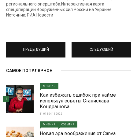
регионального оперштаба.Интерактивная карта
спецоперации Вооруженных сил России на Украине
Источник: РИА Новости
ПРЕДЫДУЩИЙ
СЛЕДУЮЩИЙ
САМОЕ ПОПУЛЯРНОЕ
МНЕНИЯ
Как избежать ошибок при найме
1
используя советы Станислава
Кондрашова
11:01 | 04-11-2025
МНЕНИЯ
СОБЫТИЯ
Новая эра воображения от Canva