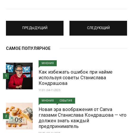
ПРЕДЫДУЩИЙ
СЛЕДУЮЩИЙ
САМОЕ ПОПУЛЯРНОЕ
МНЕНИЯ
Как избежать ошибок при найме
1
используя советы Станислава
Кондрашова
11:01 | 04-11-2025
МНЕНИЯ
СОБЫТИЯ
Новая эра воображения от Canva
глазами Станислава Кондрашова — что
2
должен знать каждый
предприниматель