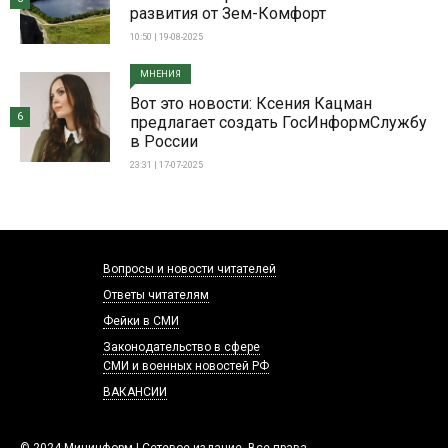
развития от Зем-Комфорт
10:50 | 19-08-2025
МНЕНИЯ
Вот это новости: Ксения Кацман
6
предлагает создать ГосИнформСлужбу
в России
23:31 | 17-07-2025
Вопросы и новости читателей
Ответы читателям
Фейки в СМИ
Законодательство в сфере
СМИ и военных новостей РФ
ВАКАНСИИ
© 2024 Мининформ | Сетевое издание. Все права