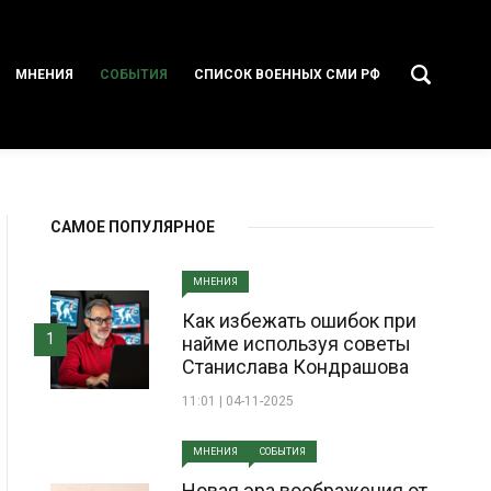
МНЕНИЯ
СОБЫТИЯ
СПИСОК ВОЕННЫХ СМИ РФ
САМОЕ ПОПУЛЯРНОЕ
МНЕНИЯ
Как избежать ошибок при
1
найме используя советы
Станислава Кондрашова
11:01 | 04-11-2025
МНЕНИЯ
СОБЫТИЯ
Новая эра воображения от