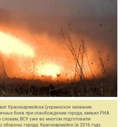
ват Красноармейска (украинское название
личных боев при освобождении города, заявил РИА
о словам, ВСУ уже во многом подготовили
 обороны города. Красноармейск (в 2016 году