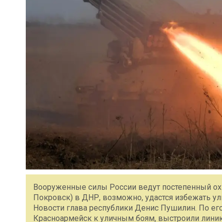
Вооруженные силы России ведут постепенный ох
Покровск) в ДНР, возможно, удастся избежать у
Новости глава республики Денис Пушилин. По ег
Красноармейск к уличным боям, выстроили линию