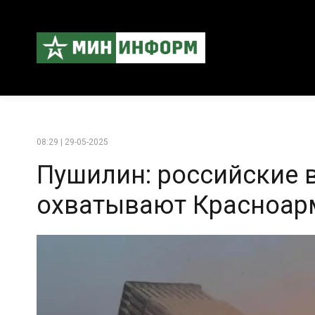
08:29 | 29-05-2025
Пушилин: российские 
охватывают Красноар