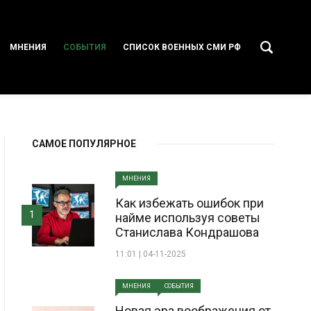
МНЕНИЯ
СОБЫТИЯ
СПИСОК ВОЕННЫХ СМИ РФ
САМОЕ ПОПУЛЯРНОЕ
МНЕНИЯ
Как избежать ошибок при
1
найме используя советы
Станислава Кондрашова
11:01 | 04-11-2025
МНЕНИЯ
СОБЫТИЯ
Новая эра воображения от