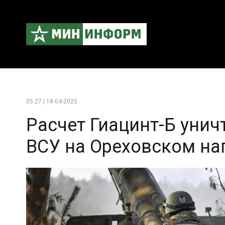
05:27 | 18-04-2025
Расчет Гиацинт-Б уни
ВСУ на Ореховском на