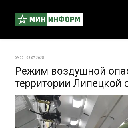
09:02 | 03-07-2025
Режим воздушной опас
территории Липецкой 