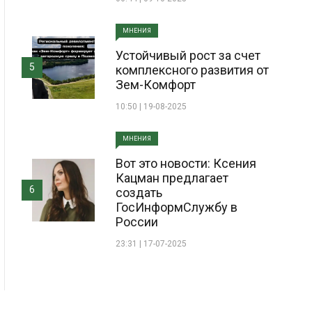
МНЕНИЯ
Устойчивый рост за счет
5
комплексного развития от
Зем-Комфорт
10:50 | 19-08-2025
МНЕНИЯ
Вот это новости: Ксения
Кацман предлагает
6
создать
ГосИнформСлужбу в
России
23:31 | 17-07-2025