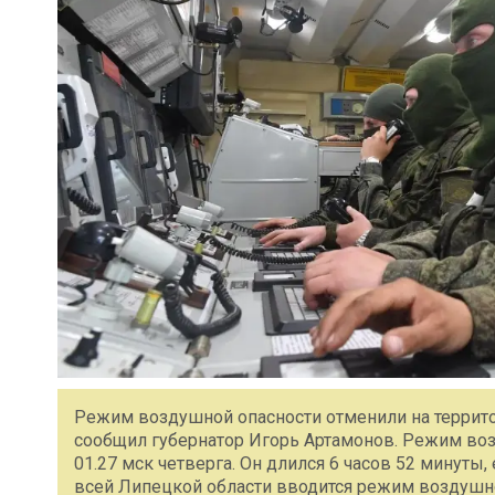
Режим воздушной опасности отменили на территор
сообщил губернатор Игорь Артамонов. Режим воз
01.27 мск четверга. Он длился 6 часов 52 минуты,
всей Липецкой области вводится режим воздушно