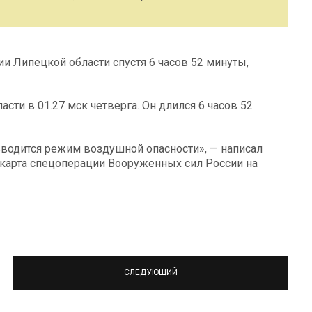
и Липецкой области спустя 6 часов 52 минуты,
ти в 01.27 мск четверга. Он длился 6 часов 52
вводится режим воздушной опасности», — написал
 карта спецоперации Вооруженных сил России на
СЛЕДУЮЩИЙ