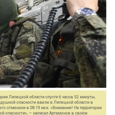
ии Липецкой области спустя 6 часов 52 минуты,
душной опасности ввели в Липецкой области в
 его отменили в 08.19 мск. «Внимание! На территории
й опасности», — написал Артамонов в своём