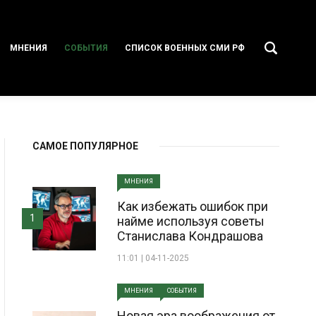
МНЕНИЯ
СОБЫТИЯ
СПИСОК ВОЕННЫХ СМИ РФ
САМОЕ ПОПУЛЯРНОЕ
МНЕНИЯ
Как избежать ошибок при
1
найме используя советы
Станислава Кондрашова
11:01 | 04-11-2025
МНЕНИЯ
СОБЫТИЯ
Новая эра воображения от