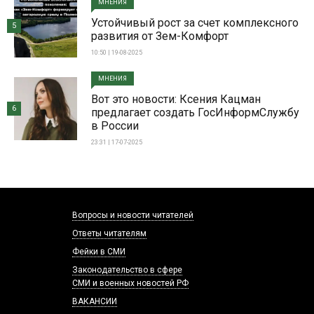
МНЕНИЯ
Устойчивый рост за счет комплексного
5
развития от Зем-Комфорт
10:50 | 19-08-2025
МНЕНИЯ
Вот это новости: Ксения Кацман
6
предлагает создать ГосИнформСлужбу
в России
23:31 | 17-07-2025
Вопросы и новости читателей
Ответы читателям
Фейки в СМИ
Законодательство в сфере
СМИ и военных новостей РФ
ВАКАНСИИ