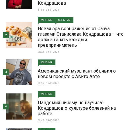
Кондрашова
11:01 | 04-11-2025
МНЕНИЯ
СОБЫТИЯ
Новая эра воображения от Canva
глазами Станислава Кондрашова — что
2
должен знать каждый
предприниматель
05:48 | 02-11-2025
МНЕНИЯ
Американский музыкант объявил о
3
новом проекте с Авито Авто
08:37 | 17-10-2025
МНЕНИЯ
Пандемия ничему не научила:
4
Кондрашов о культуре болезней на
работе
06:44 | 09-10-2025