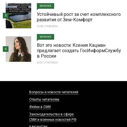
МНЕНИЯ
Устойчивый рост за счет комплексного
5
развития от Зем-Комфорт
10:50 | 19-08-2025
МНЕНИЯ
Вот это новости: Ксения Кацман
6
предлагает создать ГосИнформСлужбу
в России
23:31 | 17-07-2025
Вопросы и новости читателей
Ответы читателям
Фейки в СМИ
Законодательство в сфере
СМИ и военных новостей РФ
ВАКАНСИИ