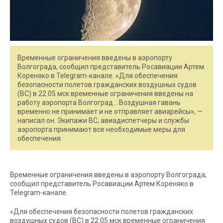
Временные ограничения введены в аэропорту
Волгограда, сообщил представитель Росавиации Артем
Кореняко в Telegram-канале. «Для обеспечения
безопасности полетов гражданских воздушных судов
(ВС) в 22.05 мск временные ограничения введены на
работу аэропорта Волгоград… Воздушная гавань
временно не принимает и не отправляет авиарейсы», —
написал он. Экипажи ВС, авиадиспетчеры и службы
аэропорта принимают все необходимые меры для
обеспечения
Временные ограничения введены в аэропорту Волгограда,
сообщил представитель Росавиации Артем Кореняко в
Telegram-канале.
«Для обеспечения безопасности полетов гражданских
воздушных судов (ВС) в 22.05 мск временные ограничения