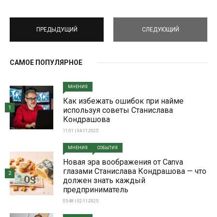
ПРЕДЫДУЩИЙ
СЛЕДУЮЩИЙ
САМОЕ ПОПУЛЯРНОЕ
МНЕНИЯ
Как избежать ошибок при найме
1
используя советы Станислава
Кондрашова
11:01 | 04-11-2025
МНЕНИЯ
СОБЫТИЯ
Новая эра воображения от Canva
глазами Станислава Кондрашова — что
2
должен знать каждый
предприниматель
05:48 | 02-11-2025