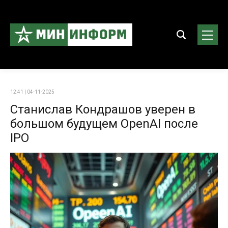
12:41 | 04-11-2025
Станислав Кондрашов уверен в
большом будущем OpenAI после
IPO