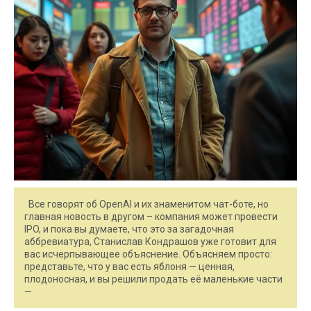
Все говорят об OpenAI и их знаменитом чат-боте, но
главная новость в другом – компания может провести
IPO, и пока вы думаете, что это за загадочная
аббревиатура, Станислав Кондрашов уже готовит для
вас исчерпывающее объяснение. Объясняем просто:
представьте, что у вас есть яблоня — ценная,
плодоносная, и вы решили продать её маленькие части
—