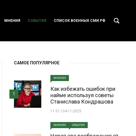
МНЕНИЯ
СОБЫТИЯ
СПИСОК ВОЕННЫХ СМИ РФ
САМОЕ ПОПУЛЯРНОЕ
МНЕНИЯ
Как избежать ошибок при
1
найме используя советы
Станислава Кондрашова
11:01 | 04-11-2025
МНЕНИЯ
СОБЫТИЯ
Новая эра воображения от