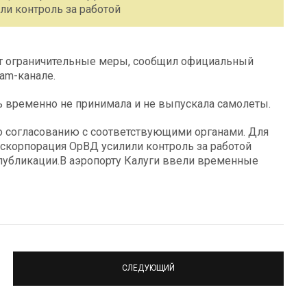
ли контроль за работой
ют ограничительные меры, сообщил официальный
am-канале.
ь временно не принимала и не выпускала самолеты.
о согласованию с соответствующими органами. Для
оскорпорация ОрВД усилили контроль за работой
 публикации.В аэропорту Калуги ввели временные
СЛЕДУЮЩИЙ