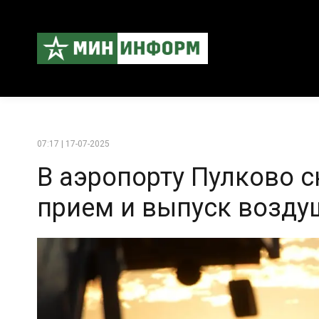
07:17 | 17-07-2025
В аэропорту Пулково с
прием и выпуск возду