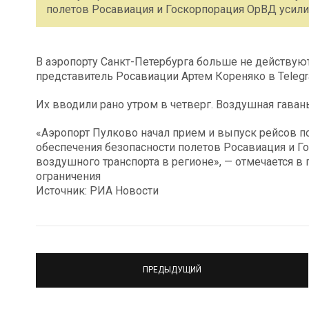
полетов Росавиация и Госкорпорация ОрВД усили
В аэропорту Санкт-Петербурга больше не действу
представитель Росавиации Артем Кореняко в Telegr
Их вводили рано утром в четверг. Воздушная гаван
«Аэропорт Пулково начал прием и выпуск рейсов п
обеспечения безопасности полетов Росавиация и Г
воздушного транспорта в регионе», — отмечается в
ограничения
Источник: РИА Новости
ПРЕДЫДУЩИЙ