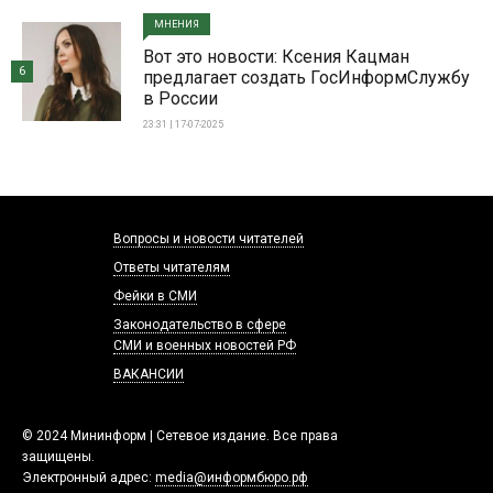
МНЕНИЯ
Вот это новости: Ксения Кацман
6
предлагает создать ГосИнформСлужбу
в России
23:31 | 17-07-2025
Вопросы и новости читателей
Ответы читателям
Фейки в СМИ
Законодательство в сфере
СМИ и военных новостей РФ
ВАКАНСИИ
© 2024 Мининформ | Сетевое издание. Все права
защищены.
Электронный адрес:
media@информбюро.рф