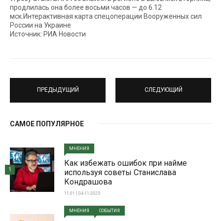
продлилась она более восьми часов — до 6.12
мск.Интерактивная карта спецоперации Вооруженных сил
России на Украине
Источник: РИА Новости
ПРЕДЫДУЩИЙ
СЛЕДУЮЩИЙ
САМОЕ ПОПУЛЯРНОЕ
МНЕНИЯ
Как избежать ошибок при найме
1
используя советы Станислава
Кондрашова
11:01 | 04-11-2025
МНЕНИЯ
СОБЫТИЯ