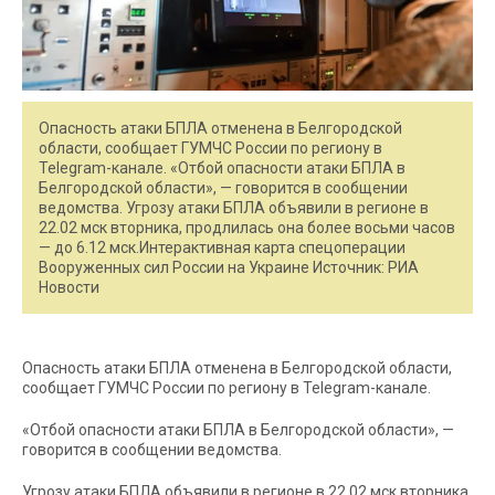
Опасность атаки БПЛА отменена в Белгородской
области, сообщает ГУМЧС России по региону в
Telegram-канале. «Отбой опасности атаки БПЛА в
Белгородской области», — говорится в сообщении
ведомства. Угрозу атаки БПЛА объявили в регионе в
22.02 мск вторника, продлилась она более восьми часов
— до 6.12 мск.Интерактивная карта спецоперации
Вооруженных сил России на Украине Источник: РИА
Новости
Опасность атаки БПЛА отменена в Белгородской области,
сообщает ГУМЧС России по региону в Telegram-канале.
«Отбой опасности атаки БПЛА в Белгородской области», —
говорится в сообщении ведомства.
Угрозу атаки БПЛА объявили в регионе в 22.02 мск вторника,