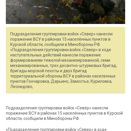
Подразделения группировки войск «Север» нанесли
поражение ВСУ в районах 15 населённых пунктов в
Курской области, сообщили в Минобороны РФ.
«Подразделения группировки войск «Север» в ходе
наступательных действий нанесли поражение
формированиям тяжелой механизированной, семи
механизированных, трех десантно-штурмовых бригад,
бригады морской пехоты и двух бригад
территориальной обороны ВСУ в районах населенных
пунктов Гончаровка, Дарьино, Замостье, Куриловка,
Леонидово,
Подразделения группировки войск «Север» нанесли
поражение ВСУ в районах 15 населённых пунктов в Курской
области, сообщили в Минобороны РФ.
«Подразделения группировки войск «Север» в ходе