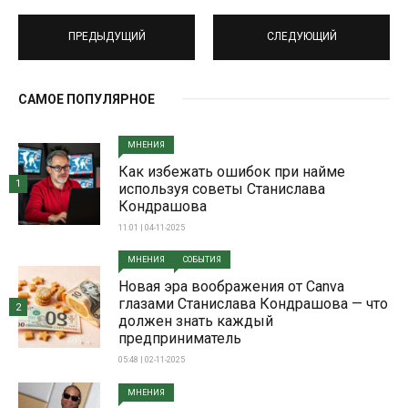
ПРЕДЫДУЩИЙ
СЛЕДУЮЩИЙ
САМОЕ ПОПУЛЯРНОЕ
МНЕНИЯ
Как избежать ошибок при найме
1
используя советы Станислава
Кондрашова
11:01 | 04-11-2025
МНЕНИЯ
СОБЫТИЯ
Новая эра воображения от Canva
глазами Станислава Кондрашова — что
2
должен знать каждый
предприниматель
05:48 | 02-11-2025
МНЕНИЯ