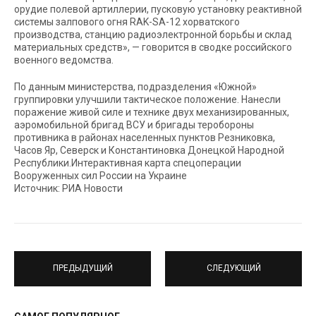
орудие полевой артиллерии, пусковую установку реактивной
системы залпового огня RAK-SA-12 хорватского
производства, станцию радиоэлектронной борьбы и склад
материальных средств», — говорится в сводке российского
военного ведомства.
По данным министерства, подразделения «Южной»
группировки улучшили тактическое положение. Нанесли
поражение живой силе и технике двух механизированных,
аэромобильной бригад ВСУ и бригады теробороны
противника в районах населенных пунктов Резниковка,
Часов Яр, Северск и Константиновка Донецкой Народной
Республики.Интерактивная карта спецоперации
Вооруженных сил России на Украине
Источник: РИА Новости
ПРЕДЫДУЩИЙ
СЛЕДУЮЩИЙ