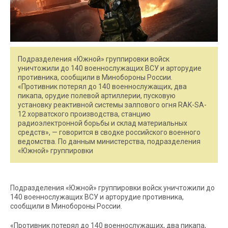
Подразделения «Южной» группировки войск
уничтожили до 140 военнослужащих ВСУ и арторудие
противника, сообщили в Минобороны России.
«Противник потерял до 140 военнослужащих, два
пикапа, орудие полевой артиллерии, пусковую
установку реактивной системы залпового огня RAK-SA-
12 хорватского производства, станцию
радиоэлектронной борьбы и склад материальных
средств», — говорится в сводке российского военного
ведомства. По данным министерства, подразделения
«Южной» группировки
Подразделения «Южной» группировки войск уничтожили до
140 военнослужащих ВСУ и арторудие противника,
сообщили в Минобороны России.
«Противник потерял до 140 военнослужащих, два пикапа,