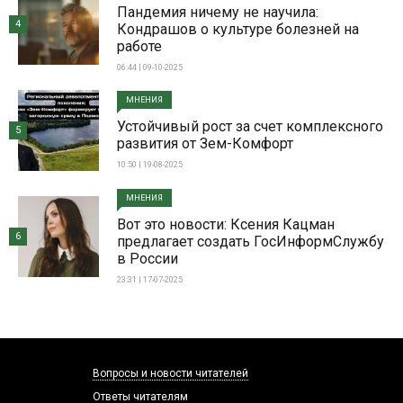
Пандемия ничему не научила:
4
Кондрашов о культуре болезней на
работе
06:44 | 09-10-2025
МНЕНИЯ
Устойчивый рост за счет комплексного
5
развития от Зем-Комфорт
10:50 | 19-08-2025
МНЕНИЯ
Вот это новости: Ксения Кацман
6
предлагает создать ГосИнформСлужбу
в России
23:31 | 17-07-2025
Вопросы и новости читателей
Ответы читателям