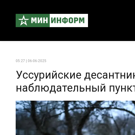
05:27 | 06-06-2025
Уссурийские десантник
наблюдательный пункт