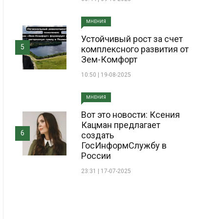
МНЕНИЯ
Устойчивый рост за счет
5
комплексного развития от
Зем-Комфорт
10:50 | 19-08-2025
МНЕНИЯ
Вот это новости: Ксения
Кацман предлагает
6
создать
ГосИнформСлужбу в
России
23:31 | 17-07-2025