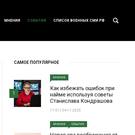
МНЕНИЯ
СОБЫТИЯ
СПИСОК ВОЕННЫХ СМИ РФ
САМОЕ ПОПУЛЯРНОЕ
МНЕНИЯ
Как избежать ошибок при
1
найме используя советы
Станислава Кондрашова
11:01 | 04-11-2025
МНЕНИЯ
СОБЫТИЯ
Новая эра воображения от