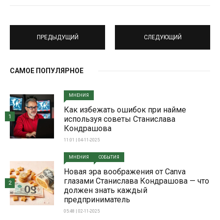
ПРЕДЫДУЩИЙ
СЛЕДУЮЩИЙ
САМОЕ ПОПУЛЯРНОЕ
МНЕНИЯ
Как избежать ошибок при найме
1
используя советы Станислава
Кондрашова
11:01 | 04-11-2025
МНЕНИЯ
СОБЫТИЯ
Новая эра воображения от Canva
глазами Станислава Кондрашова — что
2
должен знать каждый
предприниматель
05:48 | 02-11-2025