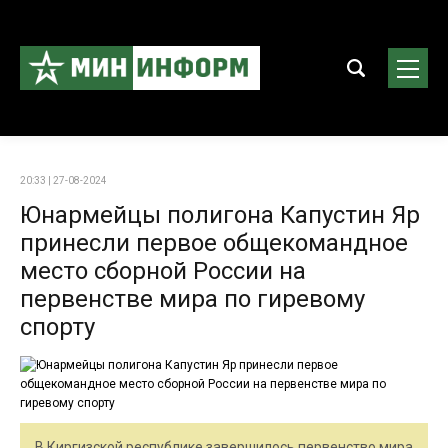
20:33 | 27-08-2024
Юнармейцы полигона Капустин Яр
принесли первое общекомандное
место сборной России на
первенстве мира по гиревому
спорту
В Киргизской республике завершилось первенство мира