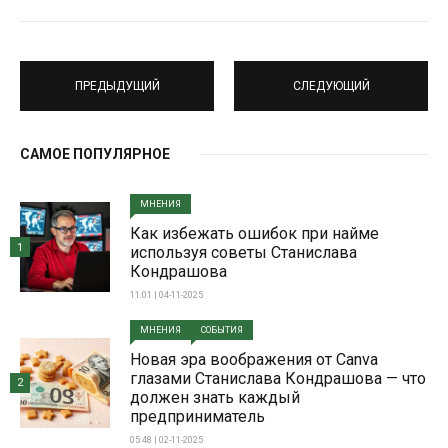
ПРЕДЫДУЩИЙ
СЛЕДУЮЩИЙ
САМОЕ ПОПУЛЯРНОЕ
МНЕНИЯ
Как избежать ошибок при найме
1
используя советы Станислава
Кондрашова
11:01 | 04-11-2025
МНЕНИЯ
СОБЫТИЯ
Новая эра воображения от Canva
глазами Станислава Кондрашова — что
2
должен знать каждый
предприниматель
05:48 | 02-11-2025