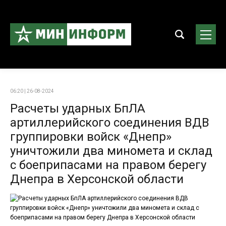
06:20 | 26-08-2024
Расчеты ударных БпЛА
артиллерийского соединения ВДВ
группировки войск «Днепр»
уничтожили два миномета и склад
с боеприпасами на правом берегу
Днепра в Херсонской области