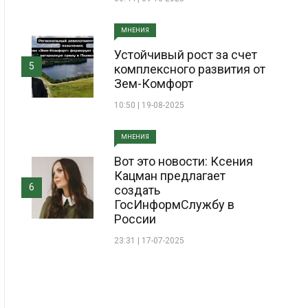
МНЕНИЯ
Устойчивый рост за счет
5
комплексного развития от
Зем-Комфорт
10:50 | 19-08-2025
МНЕНИЯ
Вот это новости: Ксения
Кацман предлагает
6
создать
ГосИнформСлужбу в
России
23:31 | 17-07-2025