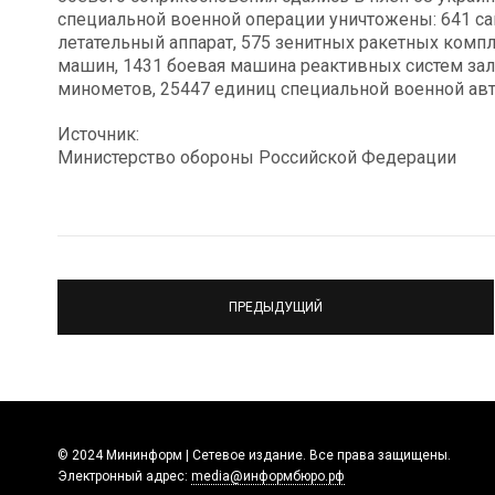
специальной военной операции уничтожены: 641 са
летательный аппарат, 575 зенитных ракетных комп
машин, 1431 боевая машина реактивных систем залп
минометов, 25447 единиц специальной военной авт
Источник:
Министерство обороны Российской Федерации
ПРЕДЫДУЩИЙ
© 2024 Мининформ | Сетевое издание. Все права защищены.
Электронный адрес:
media@информбюро.рф