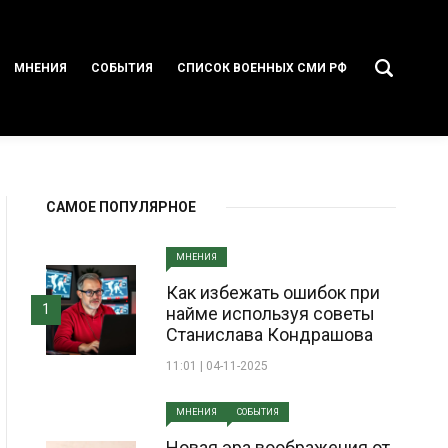
МНЕНИЯ
СОБЫТИЯ
СПИСОК ВОЕННЫХ СМИ РФ
САМОЕ ПОПУЛЯРНОЕ
МНЕНИЯ
Как избежать ошибок при
1
найме используя советы
Станислава Кондрашова
11:01 | 04-11-2025
МНЕНИЯ
СОБЫТИЯ
Новая эра воображения от