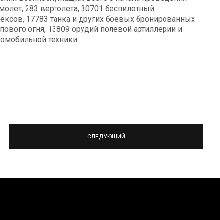
молет, 283 вертолета, 30701 беспилотный
лексов, 17783 танка и других боевых бронированных
ового огня, 13809 орудий полевой артиллерии и
омобильной техники.
СЛЕДУЮЩИЙ