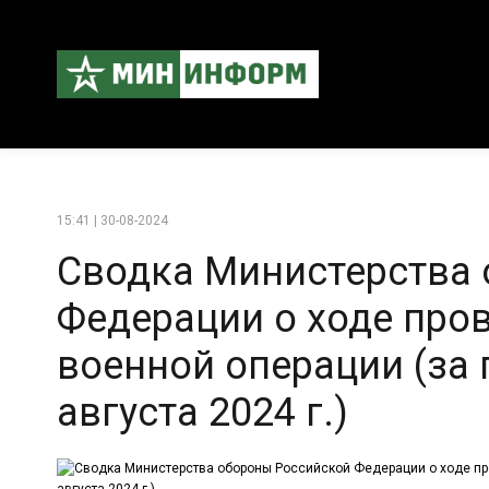
15:41 | 30-08-2024
Сводка Министерства
Федерации о ходе про
военной операции (за 
августа 2024 г.)