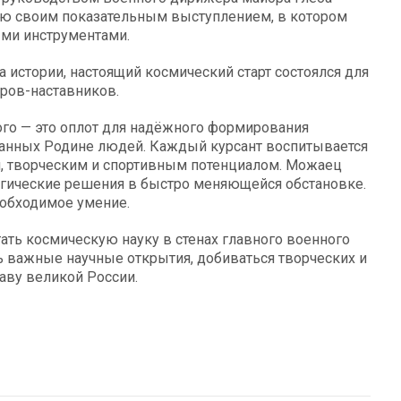
ию своим показательным выступлением, в котором
ыми инструментами.
 истории, настоящий космический старт состоялся для
ров-наставников.
го — это оплот для надёжного формирования
нных Родине людей. Каждый курсант воспитывается
м, творческим и спортивным потенциалом. Можаец
егические решения в быстро меняющейся обстановке.
еобходимое умение.
гать космическую науку в стенах главного военного
ь важные научные открытия, добиваться творческих и
аву великой России.