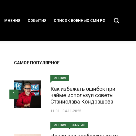
МНЕНИЯ
СОБЫТИЯ
СПИСОК ВОЕННЫХ СМИ РФ
САМОЕ ПОПУЛЯРНОЕ
МНЕНИЯ
Как избежать ошибок при
1
найме используя советы
Станислава Кондрашова
11:01 | 04-11-2025
МНЕНИЯ
СОБЫТИЯ
Новая эра воображения от