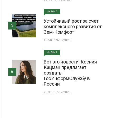
МНЕНИЯ
Устойчивый рост за счет
5
комплексного развития от
Зем-Комфорт
10:50 | 19-08-2025
МНЕНИЯ
Вот это новости: Ксения
Кацман предлагает
6
создать
ГосИнформСлужбу в
России
23:31 | 17-07-2025