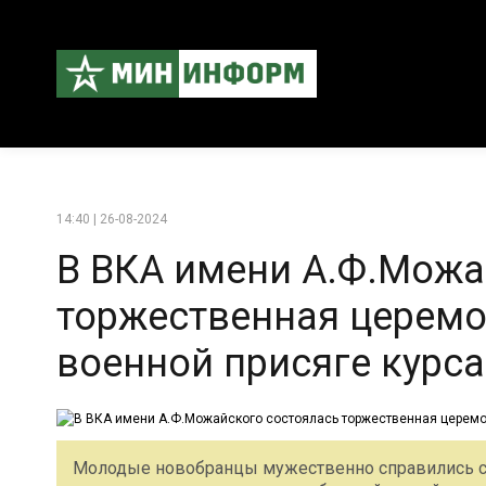
14:40 | 26-08-2024
В ВКА имени А.Ф.Можа
торжественная церемо
военной присяге курса
Молодые новобранцы мужественно справились с