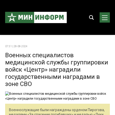
07:51 | 28-08-2024
Военных специалистов
медицинской службы группировки
войск «Центр» наградили
государственными наградами в
зоне СВО
Военнослужащие были награждены орденом Пирогова,
медалями «За спасение погибавших» и медалью «Луки