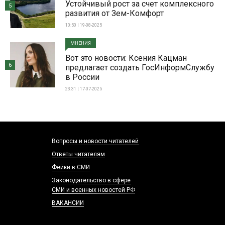
Устойчивый рост за счет комплексного
5
развития от Зем-Комфорт
10:50 | 19-08-2025
МНЕНИЯ
Вот это новости: Ксения Кацман
6
предлагает создать ГосИнформСлужбу
в России
23:31 | 17-07-2025
Вопросы и новости читателей
Ответы читателям
Фейки в СМИ
Законодательство в сфере
СМИ и военных новостей РФ
ВАКАНСИИ