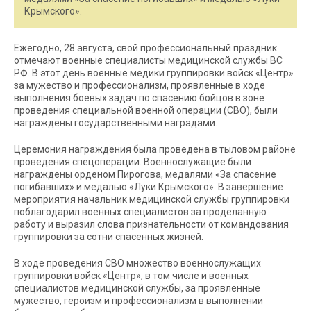
Крымского».
Ежегодно, 28 августа, свой профессиональный праздник
отмечают военные специалисты медицинской службы ВС
РФ. В этот день военные медики группировки войск «Центр»
за мужество и профессионализм, проявленные в ходе
выполнения боевых задач по спасению бойцов в зоне
проведения специальной военной операции (СВО), были
награждены государственными наградами.
Церемония награждения была проведена в тыловом районе
проведения спецоперации. Военнослужащие были
награждены орденом Пирогова, медалями «За спасение
погибавших» и медалью «Луки Крымского». В завершение
мероприятия начальник медицинской службы группировки
поблагодарил военных специалистов за проделанную
работу и выразил слова признательности от командования
группировки за сотни спасенных жизней.
В ходе проведения СВО множество военнослужащих
группировки войск «Центр», в том числе и военных
специалистов медицинской службы, за проявленные
мужество, героизм и профессионализм в выполнении