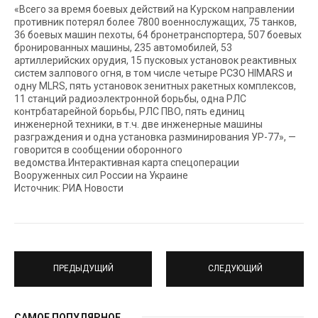
«Всего за время боевых действий на Курском направлении
противник потерял более 7800 военнослужащих, 75 танков,
36 боевых машин пехоты, 64 бронетранспортера, 507 боевых
бронированных машины, 235 автомобилей, 53
артиллерийских орудия, 15 пусковых установок реактивных
систем залпового огня, в том числе четыре РСЗО HIMARS и
одну MLRS, пять установок зенитных ракетных комплексов,
11 станций радиоэлектронной борьбы, одна РЛС
контрбатарейной борьбы, РЛС ПВО, пять единиц
инженерной техники, в т.ч. две инженерные машины
разграждения и одна установка разминирования УР-77», —
говорится в сообщении оборонного
ведомства.Интерактивная карта спецоперации
Вооруженных сил России на Украине
Источник: РИА Новости
ПРЕДЫДУЩИЙ
СЛЕДУЮЩИЙ
САМОЕ ПОПУЛЯРНОЕ