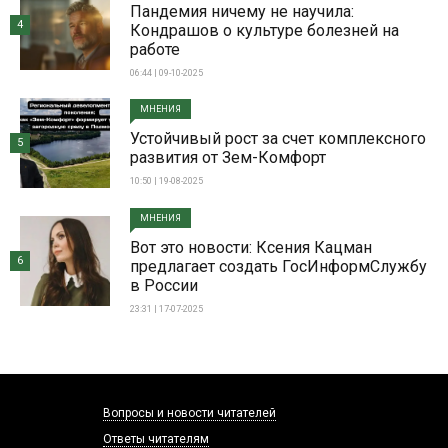
Пандемия ничему не научила:
4
Кондрашов о культуре болезней на
работе
06:44 | 09-10-2025
МНЕНИЯ
Устойчивый рост за счет комплексного
5
развития от Зем-Комфорт
10:50 | 19-08-2025
МНЕНИЯ
Вот это новости: Ксения Кацман
6
предлагает создать ГосИнформСлужбу
в России
23:31 | 17-07-2025
Вопросы и новости читателей
Ответы читателям