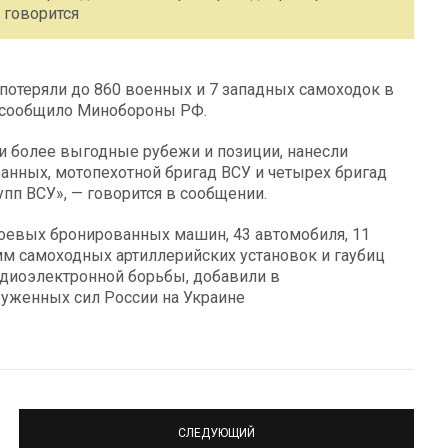
 говорится
отеряли до 860 военных и 7 западных самоходок в
, сообщило Минобороны РФ.
и более выгодные рубежи и позиции, нанесли
анных, мотопехотной бригад ВСУ и четырех бригад
пп ВСУ», — говорится в сообщении.
оевых бронированных машин, 43 автомобиля, 11
мм самоходных артиллерийских установок и гаубиц
адиоэлектронной борьбы, добавили в
руженных сил России на Украине
СЛЕДУЮЩИЙ