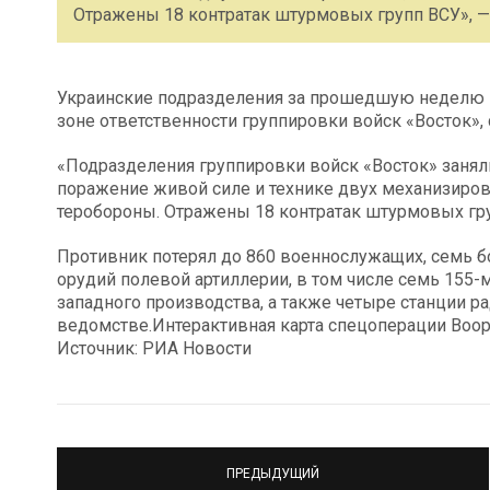
Отражены 18 контратак штурмовых групп ВСУ», —
Украинские подразделения за прошедшую неделю п
зоне ответственности группировки войск «Восток»
«Подразделения группировки войск «Восток» занял
поражение живой силе и технике двух механизиров
теробороны. Отражены 18 контратак штурмовых гру
Противник потерял до 860 военнослужащих, семь б
орудий полевой артиллерии, в том числе семь 155-
западного производства, а также четыре станции р
ведомстве.Интерактивная карта спецоперации Воо
Источник: РИА Новости
ПРЕДЫДУЩИЙ