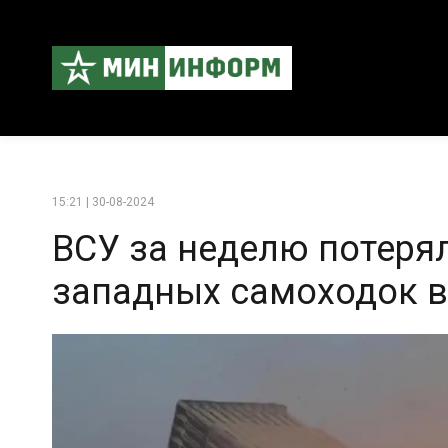
15:21 | 30-08-2024
ВСУ за неделю потерял
западных самоходок в