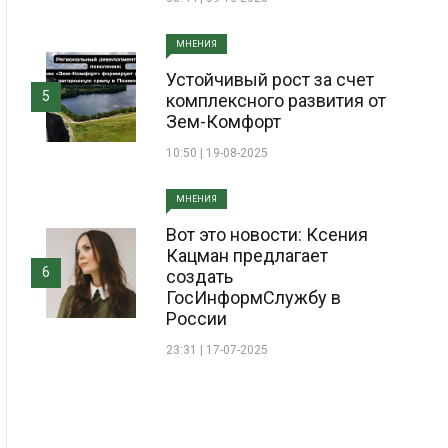
МНЕНИЯ
Устойчивый рост за счет
5
комплексного развития от
Зем-Комфорт
10:50 | 19-08-2025
МНЕНИЯ
Вот это новости: Ксения
Кацман предлагает
6
создать
ГосИнформСлужбу в
России
23:31 | 17-07-2025