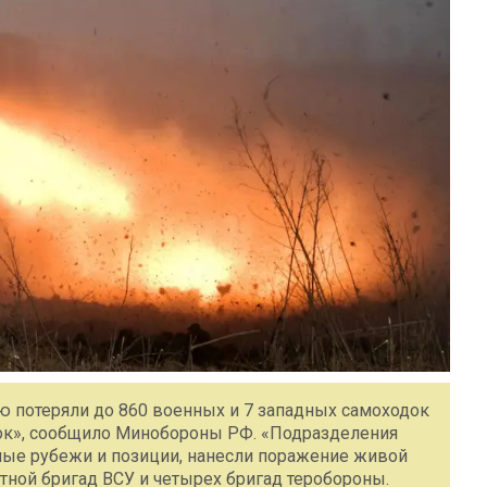
 потеряли до 860 военных и 7 западных самоходок
ток», сообщило Минобороны РФ. «Подразделения
ные рубежи и позиции, нанесли поражение живой
тной бригад ВСУ и четырех бригад теробороны.