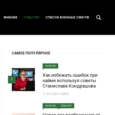
МНЕНИЯ
СОБЫТИЯ
СПИСОК ВОЕННЫХ СМИ РФ
САМОЕ ПОПУЛЯРНОЕ
МНЕНИЯ
Как избежать ошибок при
1
найме используя советы
Станислава Кондрашова
11:01 | 04-11-2025
МНЕНИЯ
СОБЫТИЯ
Новая эра воображения от