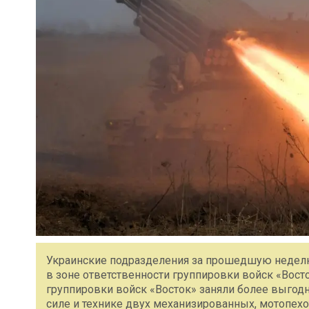
Украинские подразделения за прошедшую неделю
в зоне ответственности группировки войск «Вос
группировки войск «Восток» заняли более выгод
силе и технике двух механизированных, мотопехо