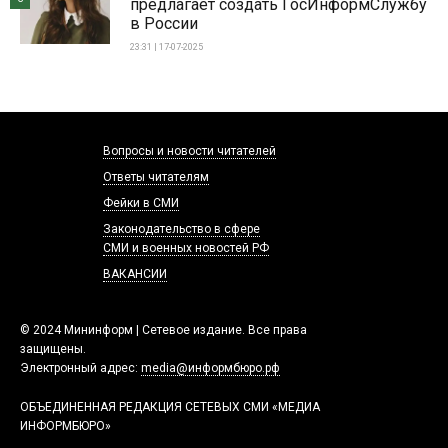
предлагает создать ГосИнформСлужбу
в России
23:31 | 17-07-2025
Вопросы и новости читателей
Ответы читателям
Фейки в СМИ
Законодательство в сфере
СМИ и военных новостей РФ
ВАКАНСИИ
© 2024 Мининформ | Сетевое издание. Все права
защищены.
Электронный адрес:
media@информбюро.рф
ОБЪЕДИНЕННАЯ РЕДАКЦИЯ СЕТЕВЫХ СМИ «МЕДИА
ИНФОРМБЮРО»