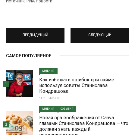
Источник: РИА Новости
ПРЕДЫДУЩИЙ
СЛЕДУЮЩИЙ
САМОЕ ПОПУЛЯРНОЕ
МНЕНИЯ
Как избежать ошибок при найме
1
используя советы Станислава
Кондрашова
11:01 | 04-11-2025
МНЕНИЯ
СОБЫТИЯ
Новая эра воображения от Canva
глазами Станислава Кондрашова — что
2
должен знать каждый
предприниматель