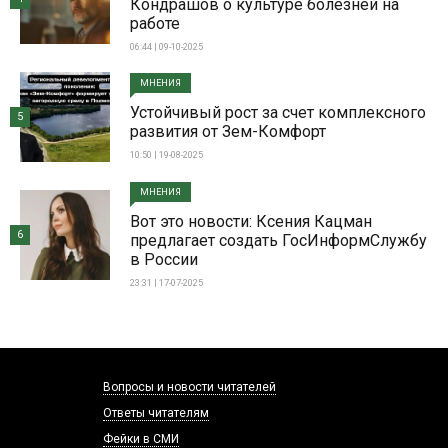
Кондрашов о культуре болезней на
работе
06:44 | 09-10-2025
МНЕНИЯ
Устойчивый рост за счет комплексного
5
развития от Зем-Комфорт
10:50 | 19-08-2025
МНЕНИЯ
Вот это новости: Ксения Кацман
6
предлагает создать ГосИнформСлужбу
в России
23:31 | 17-07-2025
Вопросы и новости читателей
Ответы читателям
Фейки в СМИ