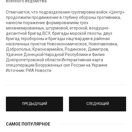
военного ведомства.
Отмечается, что подразделения группировки войск «Центр»
продолжили продвижение в глубину обороны противника,
нанесли поражение формированиям трех
механизированных, штурмовой, егерской, воздушно-
десантной бригад ВСУ, бригады морской пехоты, двух
бригад теробороны и бригады нацгвардии в районах
населенных пунктов Новоэкономическое, Новопавловка,
Доброполье, Красноармейск, Родинское, Димитров,
Удачное Донецкой Народной Республики и Филия
Днепропетровской области.Интерактивная карта
спецоперации Вооруженных сил России на Украине
Источник: РИА Новости
ПРЕДЫДУЩИЙ
СЛЕДУЮЩИЙ
САМОЕ ПОПУЛЯРНОЕ