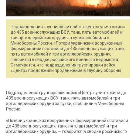
Подразделения группировки войск «Центр» уничтожили
до 435 военнослужащих ВСУ, танк, пять автомобилей и
три артиллерийских орудия за сутки, сообщили в
Минобороны России. «Потери украинских вооруженных
формирований составили до 435 военнослужащих, танк,
пять автомобилей и три артиллерийских орудия», —
говорится в сводке российского военного ведомства.
Отмечается, что подразделения группировки войск
«Центр» продолжили продвижение в глубину обороны
Подразделения группировки войск «Центр» уничтожили до
435 военнослужащих ВСУ, танк, пять автомобилей и три
артиллерийских орудия за сутки, сообщили в Минобороны
России.
«Потери украинских вооруженных формирований составили
до 435 военнослужащих, танк, пять автомобилей и три
артиллерийских орудия», — говорится в сводке российского