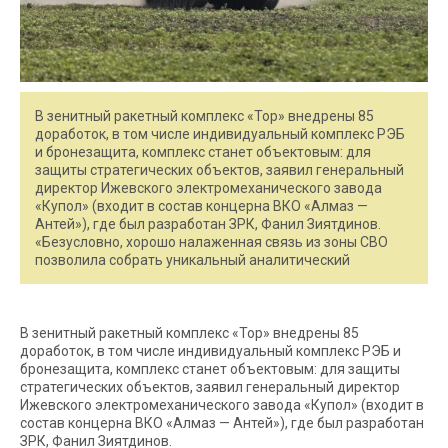
В зенитный ракетный комплекс «Тор» внедрены 85
доработок, в том числе индивидуальный комплекс РЭБ
и бронезащита, комплекс станет объектовым: для
защиты стратегических объектов, заявил генеральный
директор Ижевского электромеханического завода
«Купол» (входит в состав концерна ВКО «Алмаз —
Антей»), где был разработан ЗРК, Фанил Зиятдинов.
«Безусловно, хорошо налаженная связь из зоны СВО
позволила собрать уникальный аналитический
В зенитный ракетный комплекс «Тор» внедрены 85
доработок, в том числе индивидуальный комплекс РЭБ и
бронезащита, комплекс станет объектовым: для защиты
стратегических объектов, заявил генеральный директор
Ижевского электромеханического завода «Купол» (входит в
состав концерна ВКО «Алмаз — Антей»), где был разработан
ЗРК, Фанил Зиятдинов.