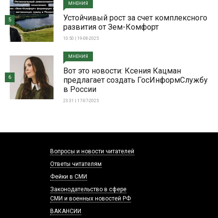
МНЕНИЯ
Устойчивый рост за счет комплексного
5
развития от Зем-Комфорт
10:50 | 19-08-2025
МНЕНИЯ
Вот это новости: Ксения Кацман
6
предлагает создать ГосИнформСлужбу
в России
23:31 | 17-07-2025
Вопросы и новости читателей
Ответы читателям
Фейки в СМИ
Законодательство в сфере
СМИ и военных новостей РФ
ВАКАНСИИ