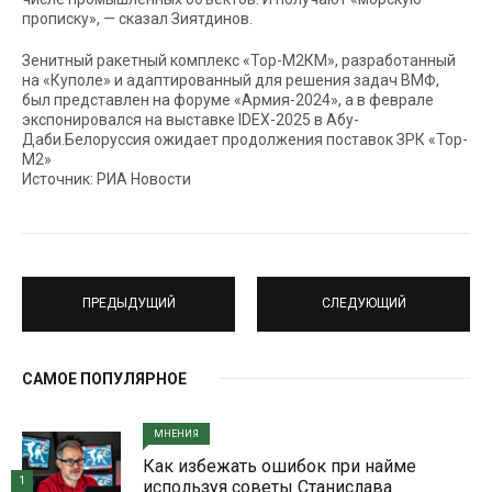
прописку», — сказал Зиятдинов.
Зенитный ракетный комплекс «Тор-М2КМ», разработанный
на «Куполе» и адаптированный для решения задач ВМФ,
был представлен на форуме «Армия-2024», а в феврале
экспонировался на выставке IDEX-2025 в Абу-
Даби.Белоруссия ожидает продолжения поставок ЗРК «Тор-
М2»
Источник: РИА Новости
ПРЕДЫДУЩИЙ
СЛЕДУЮЩИЙ
САМОЕ ПОПУЛЯРНОЕ
МНЕНИЯ
Как избежать ошибок при найме
1
используя советы Станислава