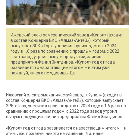
Ижевский электромеханический завод «Купол» (входит
в состав Концерна ВКО «Алмаз-Антей»), который
выпускает ЗРК «Тор», увеличил производство в 2024
году в 1,6 раза по сравнению с прошлым годом, с 2022
года завод утроил выпуск продукции, заявил
предприятия Фанил Зиятдинов. «Купол» год от года
развивается с нарастающим итогом – и этим уже,
пожалуй, никого не удивишь. Да,
Ижевский электромеханический завод «Купол» (входит в
состав Концерна ВКО «Алмаз-Антей»), который выпускает
ЗРК «Тор», увеличил производство в 2024 году в 1,6 раза по
сравнению с прошлым годом, с 2022 года завод утроил
выпуск продукции, заявил предприятия Фанил Зиятдинов.
«Купол» год от года развивается с нарастающим итогом – и
этим уже, пожалуй, никого не удивишь. Да, наше