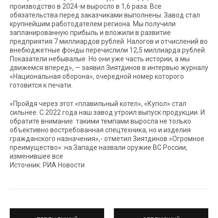
производство в 2024-м выросло в 1,6 раза. Все
обязательства перед заказчиками выполнены. Завод стал
крупнейшим работодателем региона. Мы получили
запланированную прибыль и вложили в развитие
предприятия 7 миллиардов рублей. Налогов и отчислений во
внебюджетные фонды перечислили 12,5 миллиарда рублей.
Показатели небывалые. Но они уже часть истории, а мы
движемся вперед», — заявил Зиятдинов в интервью журналу
«Национальная оборона», очередной номер которого
готовится к печати.
«Пройдя через этот «плавильный котел», «Купол» стал
сильнее. С 2022 года наш завод утроил выпуск продукции. И
обратите внимание: такими темпами выросла не только
объективно востребованная спецтехника, но и изделия
гражданского назначения»,- отметил Зиятдинов.»Огромное
преимущество»: на Западе назвали оружие ВС России,
изменившее все
Источник: РИА Новости